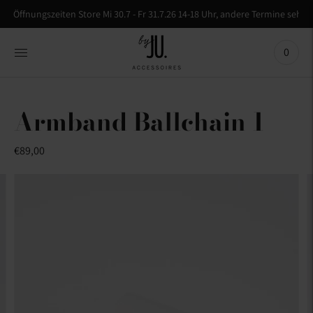
Öffnungszeiten Store Mi 30.7 - Fr 31.7.26 14-18 Uhr, andere Termine se
0
Armband Ballchain 1
€89,00