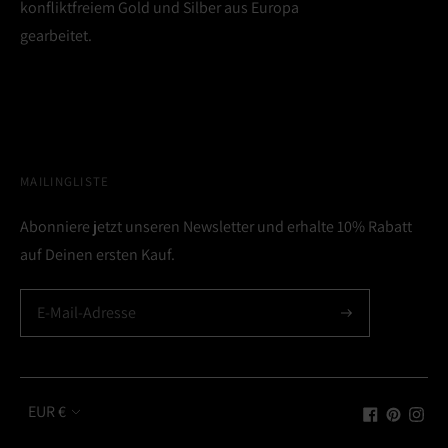
konfliktfreiem Gold und Silber aus Europa
gearbeitet.
MAILINGLISTE
Abonniere jetzt unseren Newsletter und erhalte 10% Rabatt
auf Deinen ersten Kauf.
Währung
EUR €